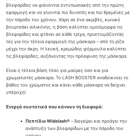
βλεφαρίδες να φαίνονται εντυπωσιακές από την πρώτη
εφαρμογή και να γίνονται πιο δυνατές και πιο θρεμένες με
την πάροδο του χρόνου. Χάρη σε ένα ακριβές, κωνικό
βουρτσάκι σιλικόνης, η βάση καλύπτει ομοιόμορφα τις
βλεφαρίδες και φτάνει σε κάθε τρίχα, προετοιμάζοντάς
τες για την τέλεια εφαρμογή της μάσκαρα – από τη ρίζα
μέχρι την άκρη. Η λευκή, κρεμώδης φόρμουλα καλύπτει
τις βλεφαρίδες, αυξάνοντας την πρόσφυση της μάσκαρα.
Είναι η τέλεια βάση τόσο για μαύρες όσο και για
χρωματιστές μάσκαρα. Το LASH BOOSTER αναδεικνύει το
βάθος του χρώματος και κάνει κάθε μάσκαρα να δείχνει
υπέροχη!
Ενεργά συστατικά που κάνουν τη διαφορά:
Πεπτίδιο Widelash®
– διεγείρει και προάγει την
ανάπτυξη των βλεφαρίδων με την πάροδο του
χρόνου.