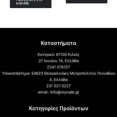
5
καλάθι
Καταστήματα
Κεντρικό: 61100 Κιλκίς
21 Ιουνίου 14, Ελλάδα
2341 076157
Υποκατάστημα: 54623 Θεσσαλονίκη Μητροπολίτου Γενναδίου
4, Ελλάδα
231 027 0227
email : info@mynails.gr
Κατηγορίες Προϊόντων