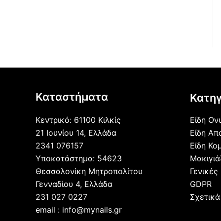
Καταστήματα
Κατηγ
Κεντρικό: 61100 Κιλκίς
Είδη Ον
21 Ιουνίου 14, Ελλάδα
Είδη Απ
2341 076157
Είδη Κο
Υποκατάστημα: 54623
Μακιγι
Θεσσαλονίκη Μητροπολίτου
Γενικές
Γενναδίου 4, Ελλάδα
GDPR
231 027 0227
Σχετικά
email : info@mynails.gr