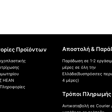
Αποστολή & Παρά
ορίες Προϊόντων
Παράδωση σε 1-2 εργάσι
υχοπλαστικής
μέρες σε όλη την
οτρίχωσης
Ελλάδα(δυσπρόσιτες περι
μμωτηρίου
4 μέρες)
άζ HEAN
 Πληροφορίες
Τρόποι Πληρωμής
Αντικαταβολή σε Courier 