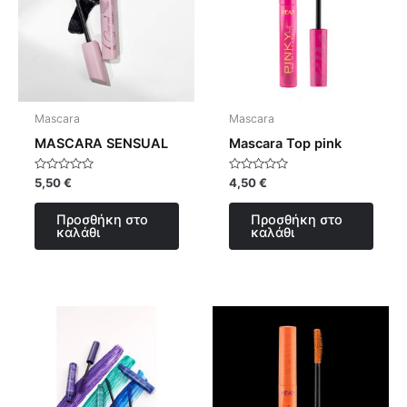
Mascara
Mascara
MASCARA SENSUAL
Mascara Top pink
Βαθμολογήθηκε
Βαθμολογήθηκε
5,50
€
4,50
€
με
με
0
0
από
από
Προσθήκη στο
Προσθήκη στο
5
5
καλάθι
καλάθι
Αυτό
το
προϊόν
έχει
πολλαπλές