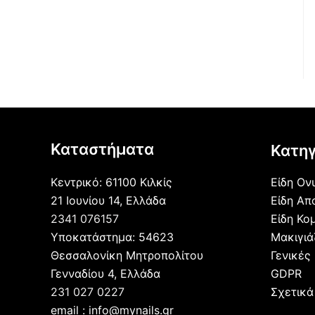
Καταστήματα
Κατηγ
Κεντρικό: 61100 Κιλκίς
Είδη Ον
21 Ιουνίου 14, Ελλάδα
Είδη Απ
2341 076157
Είδη Κο
Υποκατάστημα: 54623
Μακιγι
Θεσσαλονίκη Μητροπολίτου
Γενικές
Γενναδίου 4, Ελλάδα
GDPR
231 027 0227
Σχετικά
email : info@mynails.gr