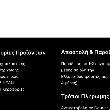
Αποστολή & Παρά
ορίες Προϊόντων
Παράδωση σε 1-2 εργάσι
υχοπλαστικής
μέρες σε όλη την
οτρίχωσης
Ελλάδα(δυσπρόσιτες περι
μμωτηρίου
4 μέρες)
άζ HEAN
 Πληροφορίες
Τρόποι Πληρωμής
Αντικαταβολή σε Courier 