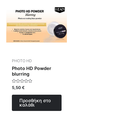
PHOTO HD
Photo HD Powder
blurring
Βαθμολογήθηκε
5,50
€
με
0
από
Προσθήκη στο
5
καλάθι