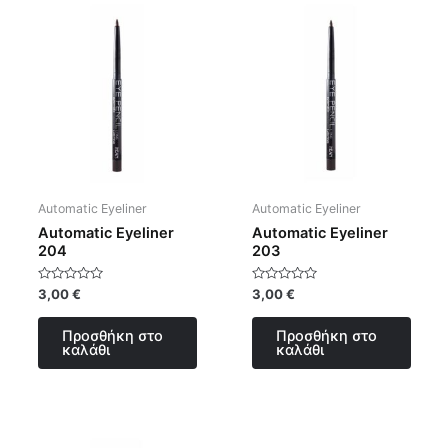
Automatic Eyeliner
Automatic Eyeliner
Automatic Eyeliner
Automatic Eyeliner
204
203
Βαθμολογήθηκε
Βαθμολογήθηκε
3,00
€
3,00
€
με
με
0
0
από
από
Προσθήκη στο
Προσθήκη στο
5
5
καλάθι
καλάθι