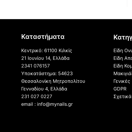
Καταστήματα
Κατηγ
Κεντρικό: 61100 Κιλκίς
Είδη Ον
21 Ιουνίου 14, Ελλάδα
Είδη Απ
2341 076157
Είδη Κο
Υποκατάστημα: 54623
Μακιγι
Θεσσαλονίκη Μητροπολίτου
Γενικές
Γενναδίου 4, Ελλάδα
GDPR
231 027 0227
Σχετικά
email : info@mynails.gr