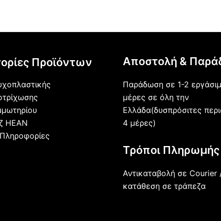
Αποστολή & Παρά
ορίες Προϊόντων
Παράδωση σε 1-2 εργάσι
υχοπλαστικής
μέρες σε όλη την
οτρίχωσης
Ελλάδα(δυσπρόσιτες περι
μμωτηρίου
4 μέρες)
άζ HEAN
 Πληροφορίες
Τρόποι Πληρωμής
Αντικαταβολή σε Courier 
κατάθεση σε τράπεζα