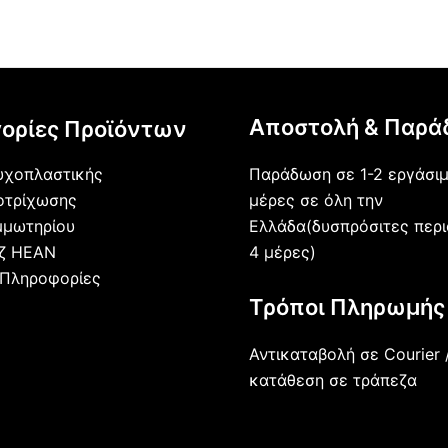
Αποστολή & Παρά
ορίες Προϊόντων
Παράδωση σε 1-2 εργάσι
υχοπλαστικής
μέρες σε όλη την
οτρίχωσης
Ελλάδα(δυσπρόσιτες περι
μμωτηρίου
4 μέρες)
άζ HEAN
 Πληροφορίες
Τρόποι Πληρωμής
Αντικαταβολή σε Courier 
κατάθεση σε τράπεζα