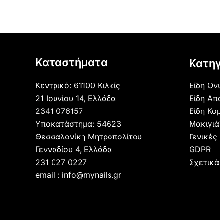
Καταστήματα
Κατηγ
Κεντρικό: 61100 Κιλκίς
Είδη Ον
21 Ιουνίου 14, Ελλάδα
Είδη Απ
2341 076157
Είδη Κο
Υποκατάστημα: 54623
Μακιγι
Θεσσαλονίκη Μητροπολίτου
Γενικές
Γενναδίου 4, Ελλάδα
GDPR
231 027 0227
Σχετικά
email : info@mynails.gr