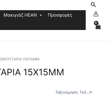
Μακιγιάζ HEAN
Προσφορές
ΚΑ ΣΦΟΥΓΓΑΡΙΑ 15Χ15MM
ΓΑΡΙΑ 15Χ15MM