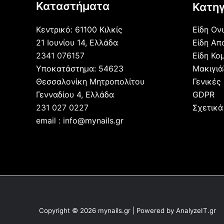
Καταστήματα
Κατηγ
Κεντρικό: 61100 Κιλκίς
Είδη Ον
21 Ιουνίου 14, Ελλάδα
Είδη Απ
2341 076157
Είδη Κο
Υποκατάστημα: 54623
Μακιγι
Θεσσαλονίκη Μητροπολίτου
Γενικές
Γενναδίου 4, Ελλάδα
GDPR
231 027 0227
Σχετικά
email : info@mynails.gr
Copyright © 2026 mynails.gr | Powered by AnalyzeIT.gr