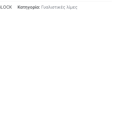
BLOCK
Κατηγορία:
Γυαλιστικές λίμες