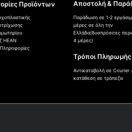
Αποστολή & Παρά
ορίες Προϊόντων
Παράδωση σε 1-2 εργάσι
υχοπλαστικής
μέρες σε όλη την
οτρίχωσης
Ελλάδα(δυσπρόσιτες περι
μμωτηρίου
4 μέρες)
άζ HEAN
 Πληροφορίες
Τρόποι Πληρωμής
Αντικαταβολή σε Courier 
κατάθεση σε τράπεζα