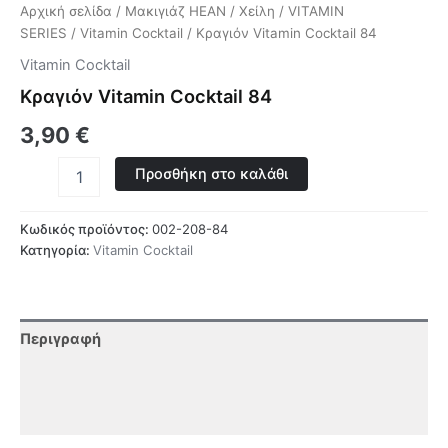
Αρχική σελίδα
/
Μακιγιάζ HEAN
/
Χείλη
/
VITAMIN
SERIES
/
Vitamin Cocktail
/ Κραγιόν Vitamin Cocktail 84
Vitamin Cocktail
Κραγιόν Vitamin Cocktail 84
3,90
€
Προσθήκη στο καλάθι
Κωδικός προϊόντος:
002-208-84
Κατηγορία:
Vitamin Cocktail
Περιγραφή
Επιπλέον πληροφορίες
Αξιολογήσεις (0)