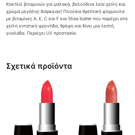
Κοκτέιλ βιταμινών για μαλακά, βελούδινα λεία χείλη και
χρώμα μεγάλης διάρκειας! Πλούσια θρεπτική φόρμουλα
με βιταμίνες A, E, C και F και Shea butter που παρέχει στα
χείλη εντατική φροντίδα, θρέψη και δίνει μια λεπτή
γυαλάδα. Περιέχει UV προστασία.
Σχετικά προϊόντα