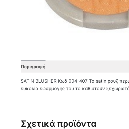
Περιγραφή
Επιπλέον πληροφορίες
Αξιολο
SATIN BLUSHER Κωδ 004-407 Το satin ρουζ περι
ευκολία εφαρμογής του το καθιστούν ξεχωριστό.
Σχετικά προϊόντα