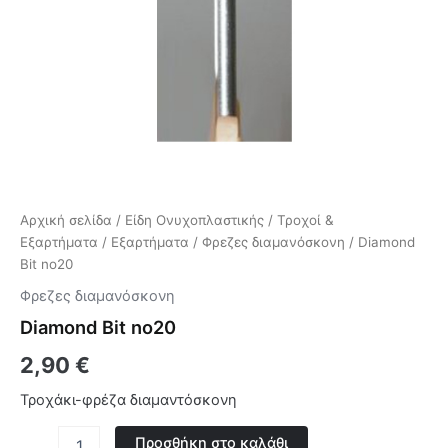
Αρχική σελίδα
/
Είδη Ονυχοπλαστικής
/
Τροχοί &
Εξαρτήματα
/
Εξαρτήματα
/
Φρεζες διαμανόσκονη
/ Diamond
Bit no20
Φρεζες διαμανόσκονη
Diamond Bit no20
2,90
€
Τροχάκι-φρέζα διαμαντόσκονη
Προσθήκη στο καλάθι