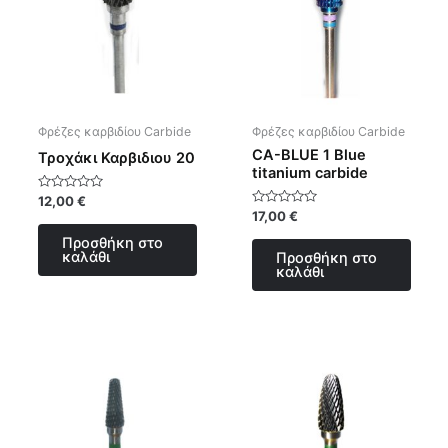
Φρέζες καρβιδίου Carbide
Φρέζες καρβιδίου Carbide
CA-BLUE 1 Blue
Τροχάκι Καρβιδιου 20
titanium carbide
Βαθμολογήθηκε
12,00
€
με
Βαθμολογήθηκε
17,00
€
0
με
από
0
Προσθήκη στο
5
από
καλάθι
Προσθήκη στο
5
καλάθι