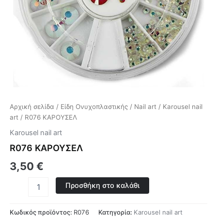
Αρχική σελίδα
/
Είδη Ονυχοπλαστικής
/
Nail art
/
Karousel nail
art
/ R076 ΚΑΡΟΥΣΕΛ
Karousel nail art
R076 ΚΑΡΟΥΣΕΛ
3,50
€
Προσθήκη στο καλάθι
Κωδικός προϊόντος:
R076
Κατηγορία:
Karousel nail art