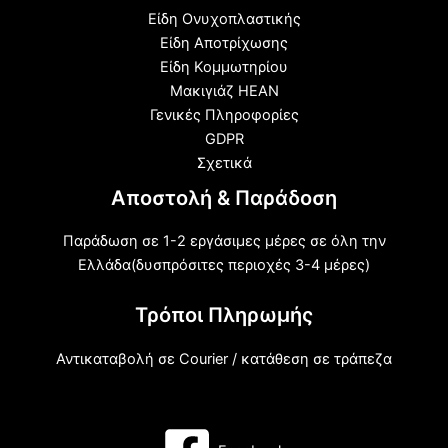
Είδη Ονυχοπλαστικής
Είδη Αποτρίχωσης
Είδη Κομμωτηρίου
Μακιγιάζ HEAN
Γενικές Πληροφορίες
GDPR
Σχετικά
Αποστολή & Παράδοση
Παράδωση σε 1-2 εργάσιμες μέρες σε όλη την
Ελλάδα(δυσπρόσιτες περιοχές 3-4 μέρες)
Τρόποι Πληρωμής
Αντικαταβολή σε Courier / κατάθεση σε τράπεζα