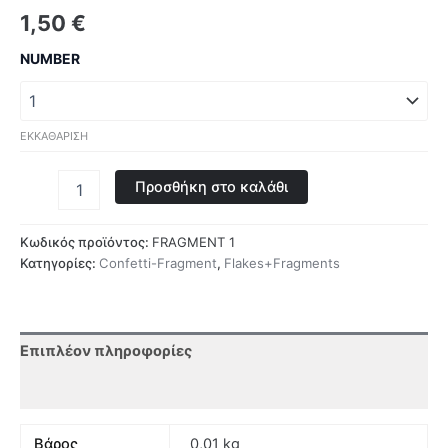
1,50
€
NUMBER
ΕΚΚΑΘΆΡΙΣΗ
Προσθήκη στο καλάθι
Κωδικός προϊόντος:
FRAGMENT 1
Κατηγορίες:
Confetti-Fragment
,
Flakes+Fragments
Επιπλέον πληροφορίες
Αξιολογήσεις (0)
Βάρος
0,01 kg