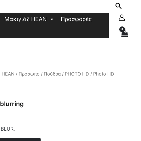
Μακιγιάζ HEAN
Προσφορές
ζ HEAN
/
Πρόσωπο
/
Πούδρα
/
PHOTO HD
/ Photo HD
blurring
 BLUR.