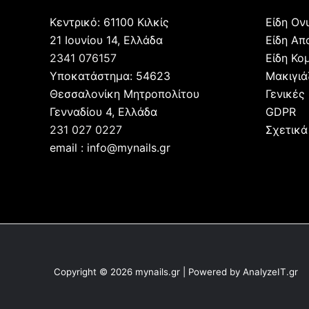
Κεντρικό: 61100 Κιλκίς
Είδη Ον
21 Ιουνίου 14, Ελλάδα
Είδη Απ
2341 076157
Είδη Κο
Υποκατάστημα: 54623
Μακιγι
Θεσσαλονίκη Μητροπολίτου
Γενικές
Γενναδίου 4, Ελλάδα
GDPR
231 027 0227
Σχετικά
email : info@mynails.gr
Copyright © 2026 mynails.gr | Powered by AnalyzeIT.gr