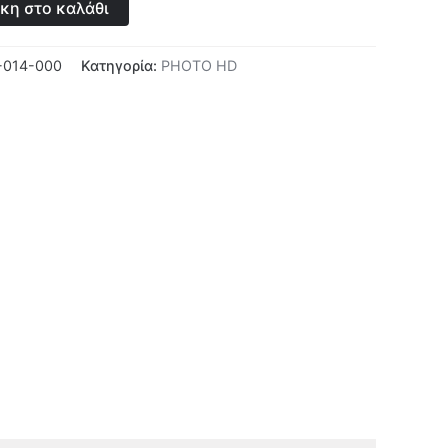
κη στο καλάθι
-014-000
Κατηγορία:
PHOTO HD