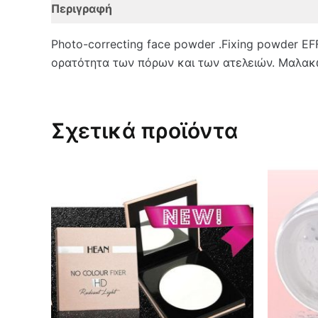
Περιγραφή
Επιπλέον πληροφορίες
Αξιολο
Photo-correcting face powder .Fixing powder E
ορατότητα των πόρων και των ατελειών. Μαλακώ
Σχετικά προϊόντα