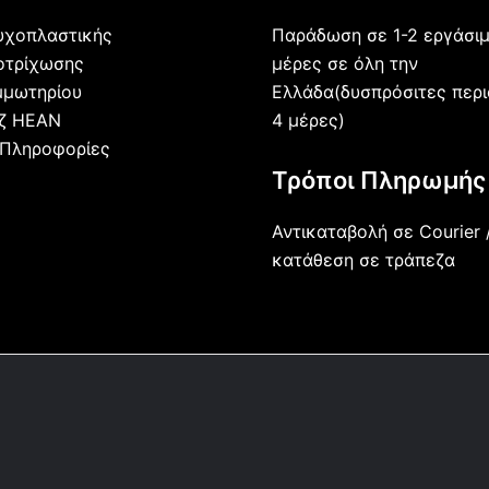
Παράδωση σε 1-2 εργάσι
υχοπλαστικής
μέρες σε όλη την
οτρίχωσης
Ελλάδα(δυσπρόσιτες περι
μμωτηρίου
4 μέρες)
άζ HEAN
 Πληροφορίες
Τρόποι Πληρωμής
Αντικαταβολή σε Courier 
κατάθεση σε τράπεζα