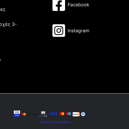
Facebook
μες
οχές 3-
Instagram
/