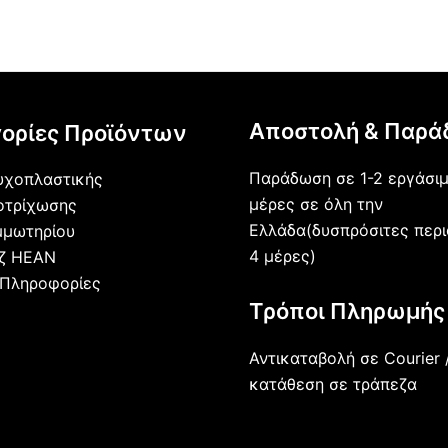
Αποστολή & Παρά
ορίες Προϊόντων
Παράδωση σε 1-2 εργάσι
υχοπλαστικής
μέρες σε όλη την
οτρίχωσης
Ελλάδα(δυσπρόσιτες περι
μμωτηρίου
4 μέρες)
άζ HEAN
 Πληροφορίες
Τρόποι Πληρωμής
Αντικαταβολή σε Courier 
κατάθεση σε τράπεζα