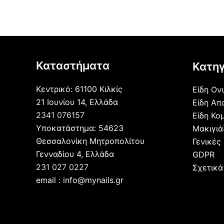
Καταστήματα
Κατηγ
Κεντρικό: 61100 Κιλκίς
Είδη Ον
21 Ιουνίου 14, Ελλάδα
Είδη Απ
2341 076157
Είδη Κο
Υποκατάστημα: 54623
Μακιγι
Θεσσαλονίκη Μητροπολίτου
Γενικές
Γενναδίου 4, Ελλάδα
GDPR
231 027 0227
Σχετικά
email : info@mynails.gr