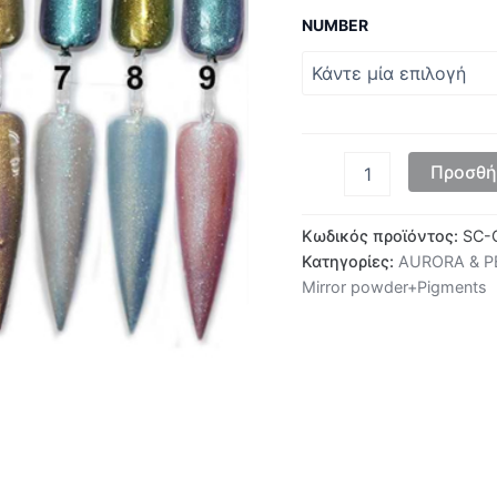
NUMBER
Προσθή
Κωδικός προϊόντος:
SC-
Κατηγορίες:
AURORA & P
Mirror powder+Pigments