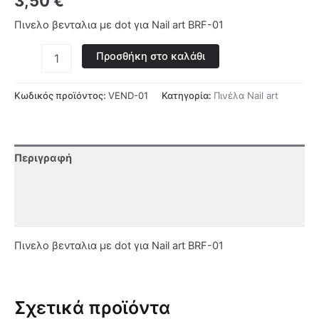
3,50
€
Πινελο βενταλια με dot για Nail art BRF-01
Προσθήκη στο καλάθι
Κωδικός προϊόντος:
VEND-01
Κατηγορία:
Πινέλα Nail art
Περιγραφή
Επιπλέον πληροφορίες
Αξιολογήσεις (0)
Πινελο βενταλια με dot για Nail art BRF-01
Σχετικά προϊόντα