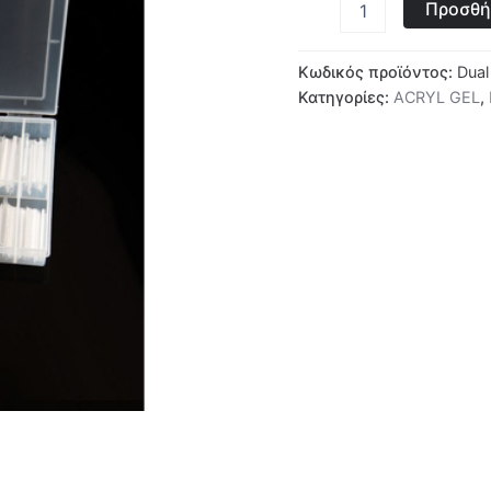
Προσθή
Κωδικός προϊόντος:
Dual
Κατηγορίες:
ACRYL GEL
,