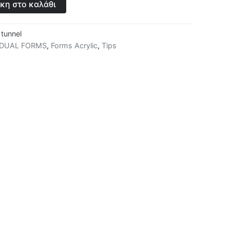
κη στο καλάθι
 tunnel
DUAL FORMS
,
Forms Acrylic
,
Tips