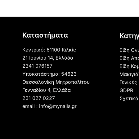
Καταστήματα
Κατηγ
Κεντρικό: 61100 Κιλκίς
Είδη Ον
21 Ιουνίου 14, Ελλάδα
Είδη Απ
2341 076157
Είδη Κο
Υποκατάστημα: 54623
Μακιγι
Θεσσαλονίκη Μητροπολίτου
Γενικές
Γενναδίου 4, Ελλάδα
GDPR
231 027 0227
Σχετικά
email : info@mynails.gr