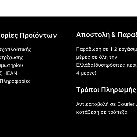
Αποστολή & Παρά
ορίες Προϊόντων
Παράδωση σε 1-2 εργάσι
υχοπλαστικής
μέρες σε όλη την
οτρίχωσης
Ελλάδα(δυσπρόσιτες περι
μμωτηρίου
4 μέρες)
άζ HEAN
 Πληροφορίες
Τρόποι Πληρωμής
Αντικαταβολή σε Courier 
κατάθεση σε τράπεζα