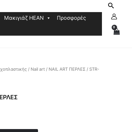
Μακιγιάζ HEAN
Προσφορές
υχοπλαστικής
/
Nail art
/
NAIL ART ΠΕΡΛΕΣ
/ STR-
ΠΕΡΛΕΣ