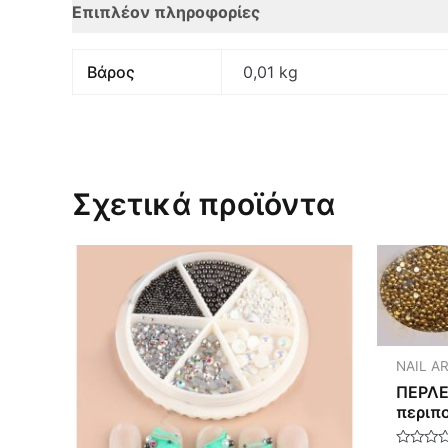
Επιπλέον πληροφορίες
Αξιολογήσεις (0)
Βάρος
0,01 kg
Σχετικά προϊόντα
NAIL A
ΠΕΡΛΕ
περιπ