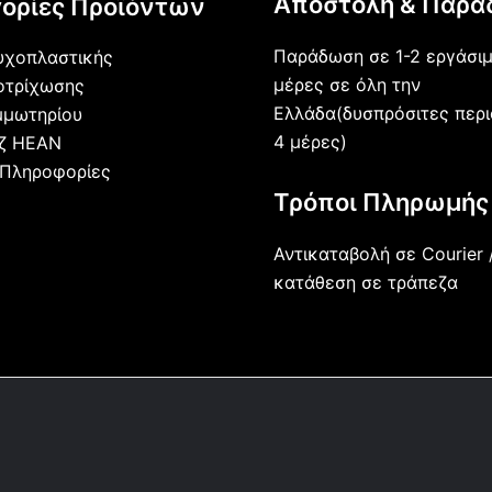
Αποστολή & Παρά
ορίες Προϊόντων
Παράδωση σε 1-2 εργάσι
υχοπλαστικής
μέρες σε όλη την
οτρίχωσης
Ελλάδα(δυσπρόσιτες περι
μμωτηρίου
4 μέρες)
άζ HEAN
 Πληροφορίες
Τρόποι Πληρωμής
Αντικαταβολή σε Courier 
κατάθεση σε τράπεζα