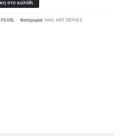
κη στο καλάθι
-PEARL
Κατηγορία:
NAIL ART ΠΕΡΛΕΣ