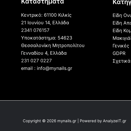
Καταστήματα
Κατηγ
Κεντρικό: 61100 Κιλκίς
Είδη Ον
21 Ιουνίου 14, Ελλάδα
Είδη Απ
2341 076157
Είδη Κο
Υποκατάστημα: 54623
Μακιγι
Θεσσαλονίκη Μητροπολίτου
Γενικές
Γενναδίου 4, Ελλάδα
GDPR
231 027 0227
Σχετικά
email : info@mynails.gr
Copyright © 2026 mynails.gr | Powered by AnalyzeIT.gr