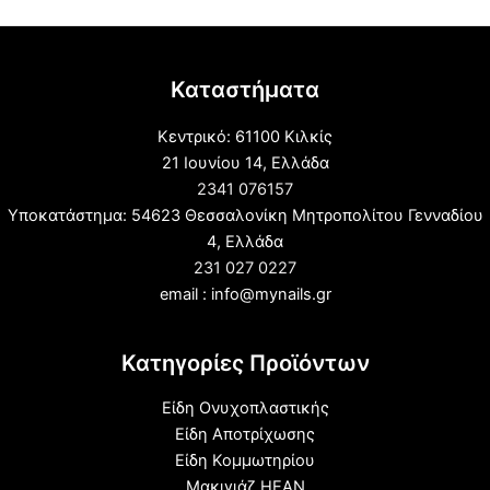
Καταστήματα
Κεντρικό: 61100 Κιλκίς
21 Ιουνίου 14, Ελλάδα
2341 076157
Υποκατάστημα: 54623 Θεσσαλονίκη Μητροπολίτου Γενναδίου
4, Ελλάδα
231 027 0227
email : info@mynails.gr
Κατηγορίες Προϊόντων
Είδη Ονυχοπλαστικής
Είδη Αποτρίχωσης
Είδη Κομμωτηρίου
Μακιγιάζ HEAN