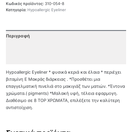
Κωδικός προϊόντος:
310-054-8
Κατηγορία:
Hypoallergic Eyeliner
Περιγραφή
Επιπλέον πληροφορίες
Αξιολογήσεις (0)
Hypoallergic Eyeliner * φυσικά κεριά και έλαια * περιέχει
βιταμίνη Ε Μακράς διάρκειας . *Προσθέτει μια
επαγγελματική πινελιά στο μακιγιάζ των ματιών. *Έντονα
χρώματα.( pigments) *Μαλακή υφή, τέλεια εφαρμογη.
Διαθέσιμο σε 8 TOP ΧΡΩΜΑΤΑ, επιλέξετε την καλύτερη
αντιστοίχιση.