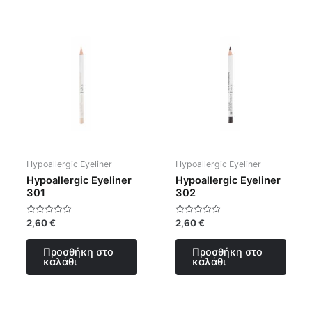
Hypoallergic Eyeliner
Hypoallergic Eyeliner
Hypoallergic Eyeliner
Hypoallergic Eyeliner
301
302
Βαθμολογήθηκε
Βαθμολογήθηκε
2,60
€
2,60
€
με
με
0
0
από
από
Προσθήκη στο
Προσθήκη στο
5
5
καλάθι
καλάθι