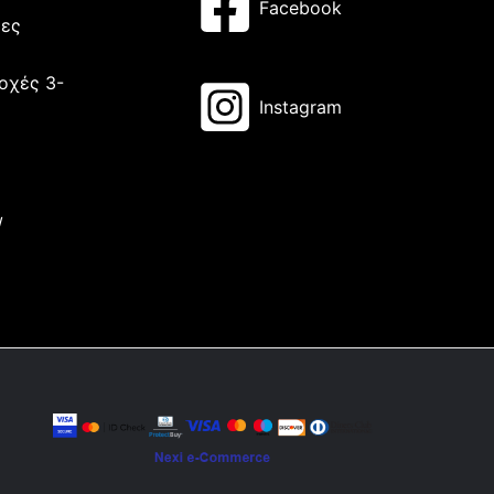
Facebook
μες
οχές 3-
Instagram
/