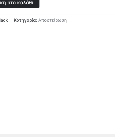
κη στο καλάθι
lack
Κατηγορία:
Αποστείρωση