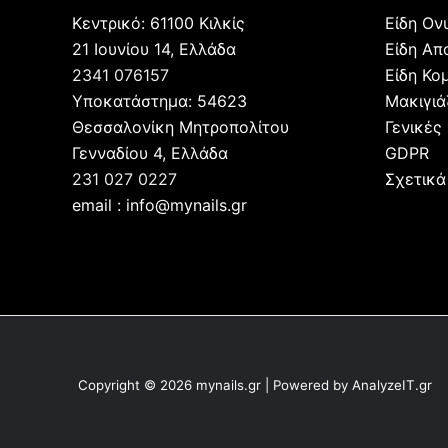
Κεντρικό: 61100 Κιλκίς
Είδη Ον
21 Ιουνίου 14, Ελλάδα
Είδη Απ
2341 076157
Είδη Κο
Υποκατάστημα: 54623
Μακιγι
Θεσσαλονίκη Μητροπολίτου
Γενικές
Γενναδίου 4, Ελλάδα
GDPR
231 027 0227
Σχετικά
email : info@mynails.gr
Copyright © 2026 mynails.gr | Powered by AnalyzeIT.gr