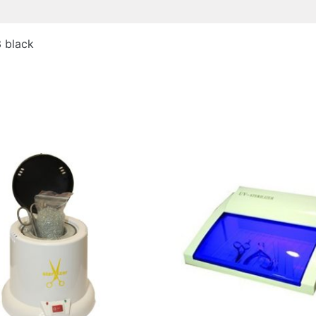
γήσεις (0)
 black