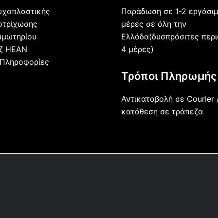
Παράδωση σε 1-2 εργάσι
υχοπλαστικής
μέρες σε όλη την
οτρίχωσης
Ελλάδα(δυσπρόσιτες περι
μμωτηρίου
4 μέρες)
άζ HEAN
 Πληροφορίες
Τρόποι Πληρωμής
Αντικαταβολή σε Courier 
κατάθεση σε τράπεζα