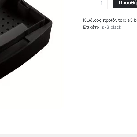
Προσθή
Κωδικός προϊόντος:
s3 b
Ετικέτα:
s-3 black