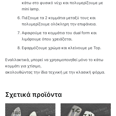
κάτω στο φυσικό νύχι και πολυμερίζουμε με
mini lamp.
Πιέζουμε τα 2 κομμάτια μεταξύ τους και
πολυμερίζουμε ολόκληρη την επιφάνεια.
Αφαιρούμε τα κομμάτια του dual form και
λιμάρουμε όπου χρειάζεται.
Εφαρμόζουμε χρώμα και κλείνουμε με Top.
Εναλλακτικά, μπορεί να χρησιμοποιηθεί μόνο το κάτω
κομμάτι για χτίσιμο,
ακολουθώντας την ίδια τεχνική με την κλασική φόρμα.
Σχετικά προϊόντα
Αυτό
Αυτό
το
το