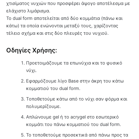
χτισίματος νυχιών που προσφέρει άψογο αποτέλεσμα με
ελάχιστο λιμάρισμα.
Το dual form αποτελείται από δύο κομμάτια (πάνω και
κάτω) τα οποία ενώνονται μεταξύ τους, χαρίζοντας
τέλειο σχήμα και στις δύο πλευρές του νυχιού.
Οδηγίες Χρήσης:
Προετοιμάζουμε τα επωνύχια και το φυσικό
νύχι.
Εφαρμόζουμε λίγo Base στην άκρη του κάτω
κομματιού του dual form.
Tοποθετούμε κάτω από το νύχι σαν φόρμα και
πολυμερίζουμε.
Απλώνουμε gel ή το acrygel στο εσωτερικό
κομμάτι του πάνω κομματιού του dual form.
Το τοποθετούμε προσεκτικά από πάνω προς τα