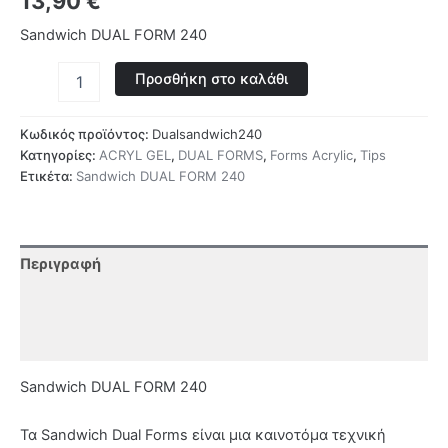
13,90
€
Sandwich DUAL FORM 240
Προσθήκη στο καλάθι
Κωδικός προϊόντος:
Dualsandwich240
Κατηγορίες:
ACRYL GEL
,
DUAL FORMS
,
Forms Acrylic
,
Tips
Ετικέτα:
Sandwich DUAL FORM 240
Περιγραφή
Επιπλέον πληροφορίες
Αξιολογήσεις (0)
Sandwich DUAL FORM 240
Τα Sandwich Dual Forms είναι μια καινοτόμα τεχνική