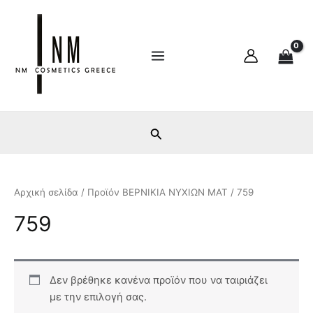
Μετάβαση
Main
στο
Menu
περιεχόμενο
Αρχική σελίδα
/ Προϊόν ΒΕΡΝΙΚΙΑ ΝΥΧΙΩΝ ΜΑΤ / 759
759
Δεν βρέθηκε κανένα προϊόν που να ταιριάζει
με την επιλογή σας.